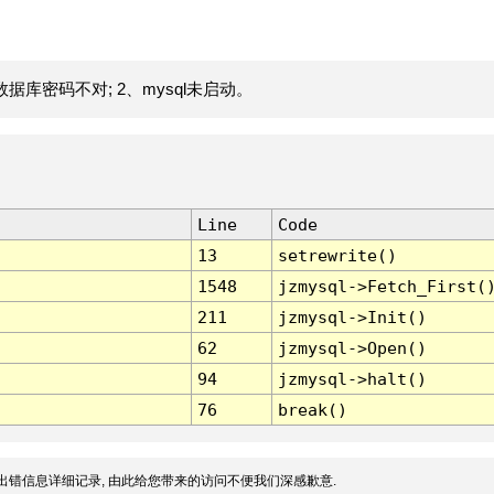
据库密码不对; 2、mysql未启动。
Line
Code
13
setrewrite()
1548
jzmysql->Fetch_First(
211
jzmysql->Init()
62
jzmysql->Open()
94
jzmysql->halt()
76
break()
出错信息详细记录, 由此给您带来的访问不便我们深感歉意.