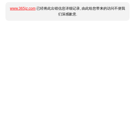
www.365jz.com
已经将此出错信息详细记录, 由此给您带来的访问不便我
们深感歉意.