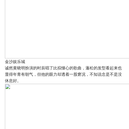
金沙娱乐城
诚然黄晓明扮演的时辰唱了比拟惬心的歌曲，蓬松的发型看起来也
显得年青有朝气，但他的眼力却透着一股窘况，不知说念是不是没
休息好。