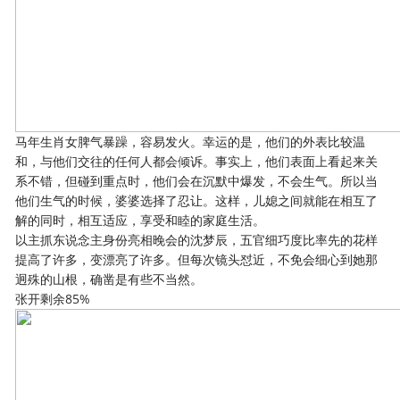
马年生肖女脾气暴躁，容易发火。幸运的是，他们的外表比较温
和，与他们交往的任何人都会倾诉。事实上，他们表面上看起来关
系不错，但碰到重点时，他们会在沉默中爆发，不会生气。所以当
他们生气的时候，婆婆选择了忍让。这样，儿媳之间就能在相互了
解的同时，相互适应，享受和睦的家庭生活。
以主抓东说念主身份亮相晚会的沈梦辰，五官细巧度比率先的花样
提高了许多，变漂亮了许多。但每次镜头怼近，不免会细心到她那
迥殊的山根，确凿是有些不当然。
张开剩余85%