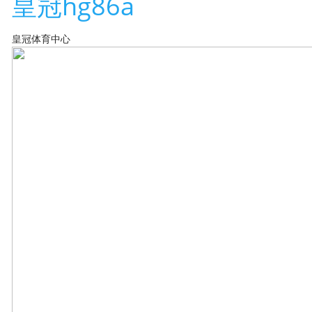
皇冠hg86a
皇冠体育中心