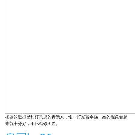
杨幂的造型是甜好意思的青娥风，惟一打光富余强，她的现象看起
来就十分好，不比精修图差。