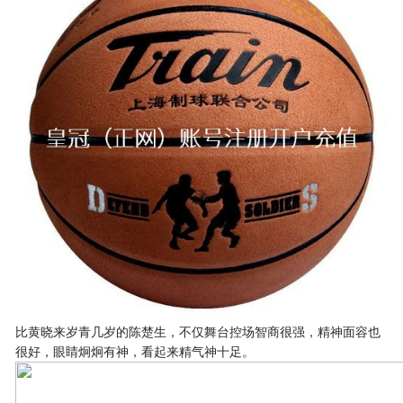
比黄晓来岁青几岁的陈楚生，不仅舞台控场智商很强，精神面容也
很好，眼睛炯炯有神，看起来精气神十足。