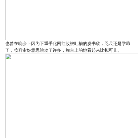
也曾在晚会上因为下重手化网红妆被吐槽的虞书欣，咫尺还是学乖
了，妆容审好意思跳动了许多，舞台上的她看起来比拟可儿。