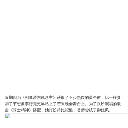
近期因为《相逢爱东说念主》获取了不少热度的黄圣依，比一样参
加了节想象李行亮更早站上了芒果晚会舞台上。为了跟所演唱的歌
曲《骑士精神》搭配，她打扮得比拟酷，贫瘠尝试了御姐风。