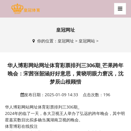
皇冠网址
你的位置：
皇冠网址
>
皇冠网站
>
华人博彩网站网址体育彩票排列三306期_芒果跨年
晚会：宋茜张韶涵好好意思，黄晓明眼力窘况，沈
梦辰山根顾惜
发布日期：2025-01-09 14:33 点击次数：196
华人博彩网站网址体育彩票排列三306期_
2024年的临了一天，各大卫视王人举办了弘远的跨年晚会，其中明
星嘉宾数目比拟多确当属湖南卫视的晚会。
体育博彩在线投注