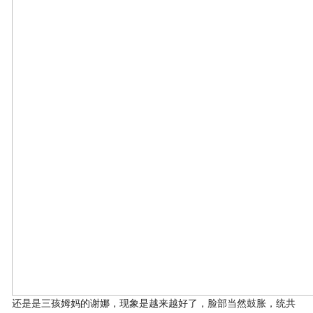
还是是三孩姆妈的谢娜，现象是越来越好了，脸部当然鼓胀，统共