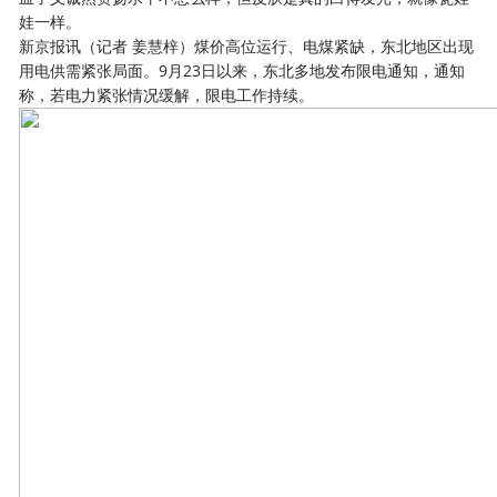
娃一样。
新京报讯（记者 姜慧梓）煤价高位运行、电煤紧缺，东北地区出现
用电供需紧张局面。9月23日以来，东北多地发布限电通知，通知
称，若电力紧张情况缓解，限电工作持续。