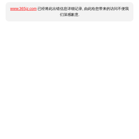
www.365jz.com
已经将此出错信息详细记录, 由此给您带来的访问不便我
们深感歉意.