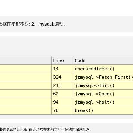
据库密码不对; 2、mysql未启动。
Line
Code
14
checkredirect()
324
jzmysql->Fetch_First(
211
jzmysql->Init()
62
jzmysql->Open()
94
jzmysql->halt()
76
break()
出错信息详细记录, 由此给您带来的访问不便我们深感歉意.