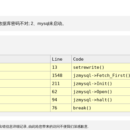
据库密码不对; 2、mysql未启动。
Line
Code
13
setrewrite()
1548
jzmysql->Fetch_First(
211
jzmysql->Init()
62
jzmysql->Open()
94
jzmysql->halt()
76
break()
出错信息详细记录, 由此给您带来的访问不便我们深感歉意.