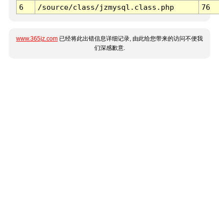
6
/source/class/jzmysql.class.php
76
www.365jz.com
已经将此出错信息详细记录, 由此给您带来的访问不便我
们深感歉意.