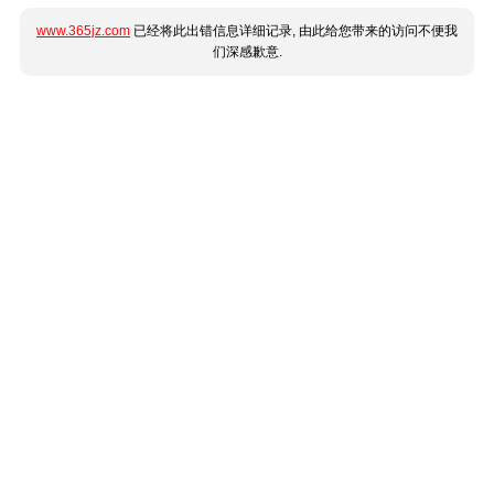
www.365jz.com
已经将此出错信息详细记录, 由此给您带来的访问不便我
们深感歉意.