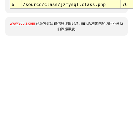
6
/source/class/jzmysql.class.php
76
www.365jz.com
已经将此出错信息详细记录, 由此给您带来的访问不便我
们深感歉意.