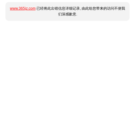
www.365jz.com
已经将此出错信息详细记录, 由此给您带来的访问不便我
们深感歉意.