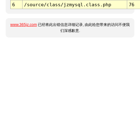
6
/source/class/jzmysql.class.php
76
www.365jz.com
已经将此出错信息详细记录, 由此给您带来的访问不便我
们深感歉意.