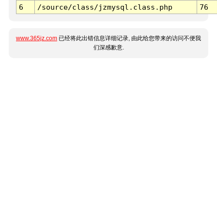
6
/source/class/jzmysql.class.php
76
www.365jz.com
已经将此出错信息详细记录, 由此给您带来的访问不便我
们深感歉意.