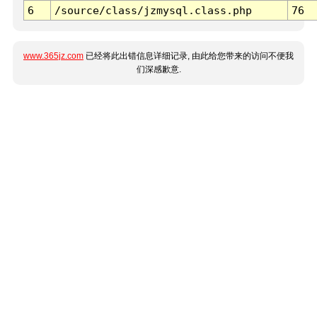
6
/source/class/jzmysql.class.php
76
www.365jz.com
已经将此出错信息详细记录, 由此给您带来的访问不便我
们深感歉意.