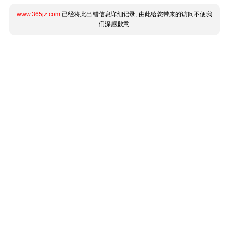
www.365jz.com
已经将此出错信息详细记录, 由此给您带来的访问不便我
们深感歉意.