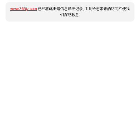
www.365jz.com
已经将此出错信息详细记录, 由此给您带来的访问不便我
们深感歉意.