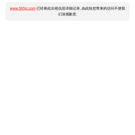
www.365jz.com
已经将此出错信息详细记录, 由此给您带来的访问不便我
们深感歉意.