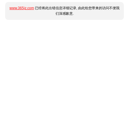
www.365jz.com
已经将此出错信息详细记录, 由此给您带来的访问不便我
们深感歉意.