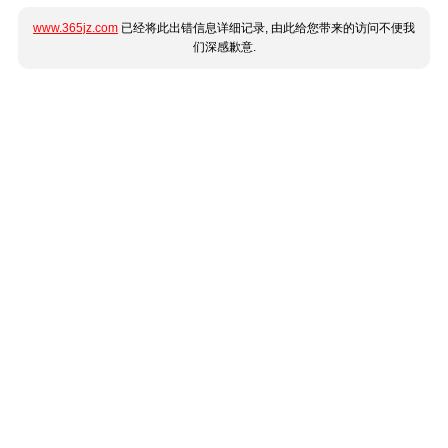
www.365jz.com
已经将此出错信息详细记录, 由此给您带来的访问不便我
们深感歉意.