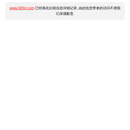
www.365jz.com
已经将此出错信息详细记录, 由此给您带来的访问不便我
们深感歉意.