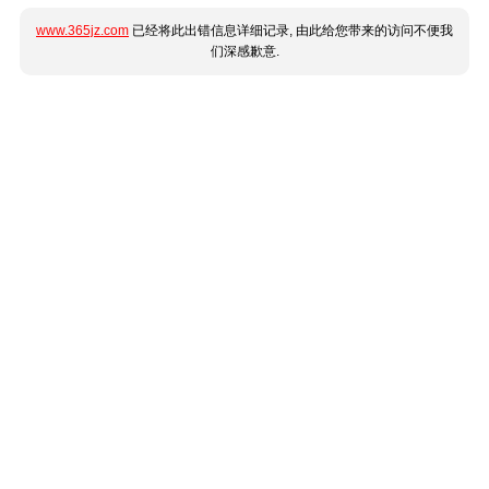
www.365jz.com
已经将此出错信息详细记录, 由此给您带来的访问不便我
们深感歉意.