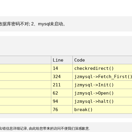
据库密码不对; 2、mysql未启动。
Line
Code
14
checkredirect()
324
jzmysql->Fetch_First(
211
jzmysql->Init()
62
jzmysql->Open()
94
jzmysql->halt()
76
break()
出错信息详细记录, 由此给您带来的访问不便我们深感歉意.