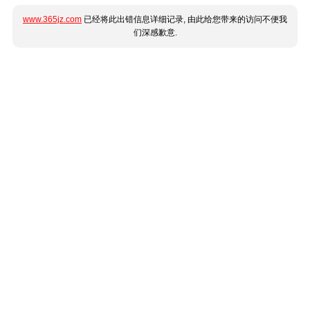
www.365jz.com
已经将此出错信息详细记录, 由此给您带来的访问不便我
们深感歉意.