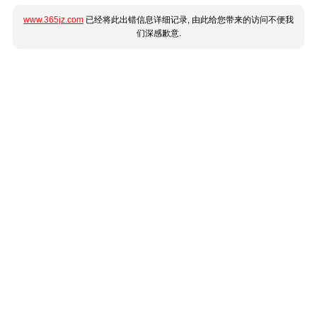
www.365jz.com
已经将此出错信息详细记录, 由此给您带来的访问不便我
们深感歉意.