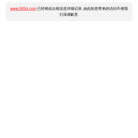
www.365jz.com
已经将此出错信息详细记录, 由此给您带来的访问不便我
们深感歉意.