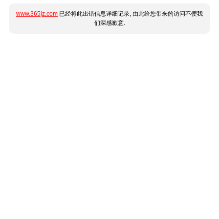
www.365jz.com
已经将此出错信息详细记录, 由此给您带来的访问不便我
们深感歉意.