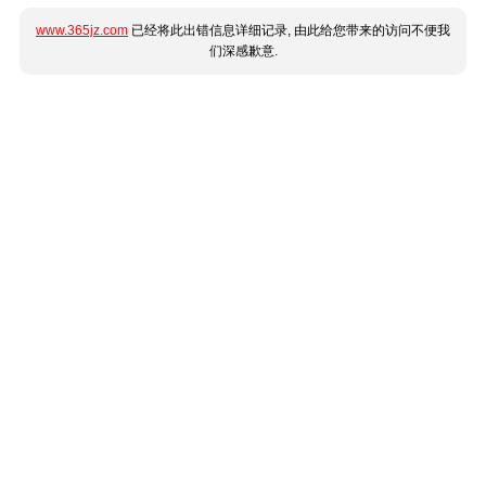
www.365jz.com
已经将此出错信息详细记录, 由此给您带来的访问不便我
们深感歉意.