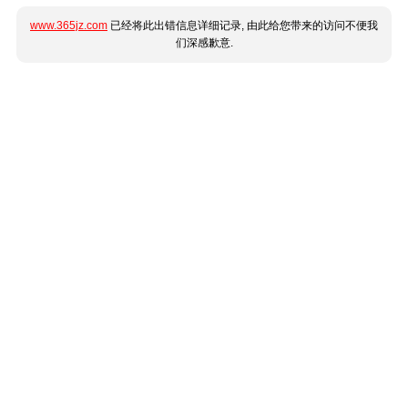
www.365jz.com
已经将此出错信息详细记录, 由此给您带来的访问不便我
们深感歉意.