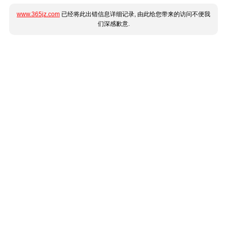
www.365jz.com
已经将此出错信息详细记录, 由此给您带来的访问不便我
们深感歉意.