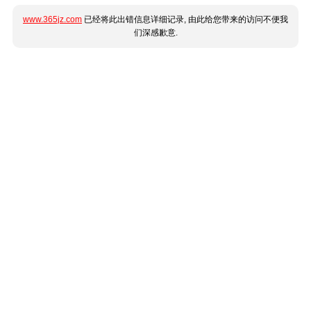
www.365jz.com
已经将此出错信息详细记录, 由此给您带来的访问不便我
们深感歉意.