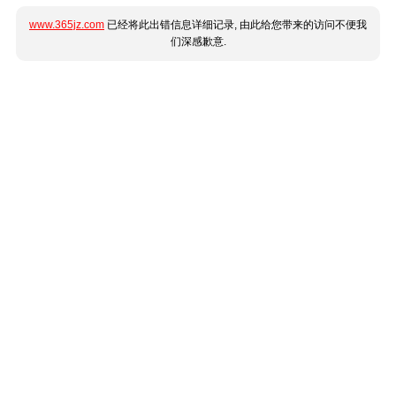
www.365jz.com
已经将此出错信息详细记录, 由此给您带来的访问不便我
们深感歉意.