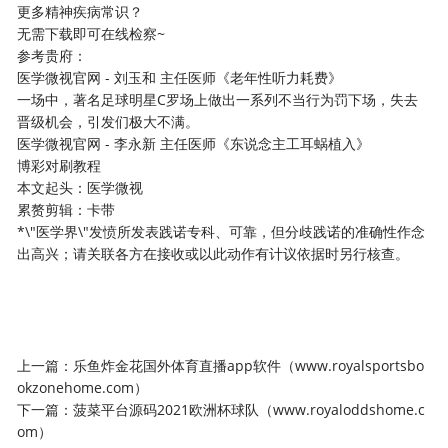
更多精神疾病常识？
无需下载即可在线检察~
参考贵府：
医学微视官网 - 刘玉和 主任医师《老年性听力耗费》
一场中，著名足球明星C罗场上做出一系列不当行为罚下场，失去
晋级机会，引发们极大不满。
医学微视官网 - 李永新 主任医师《东说念主工耳蜗植入》
博彩对刷教程
本文起头：医学微视
累赘剪辑：卡带
*\"医学界\"发愤所发表践诺专科、可靠，但分歧践诺的准确性作念
出高兴；请关联各方在接收或以此动作有计议依据时另行核查。
上一篇：
乐鱼炸金花国外体育直播app软件（www.royalsportsbo
okzonehome.com）
下一篇：
菠菜平台源码2021欧洲杯球队（www.royaloddshome.c
om）