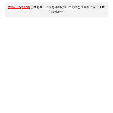
www.365jz.com
已经将此出错信息详细记录, 由此给您带来的访问不便我
们深感歉意.