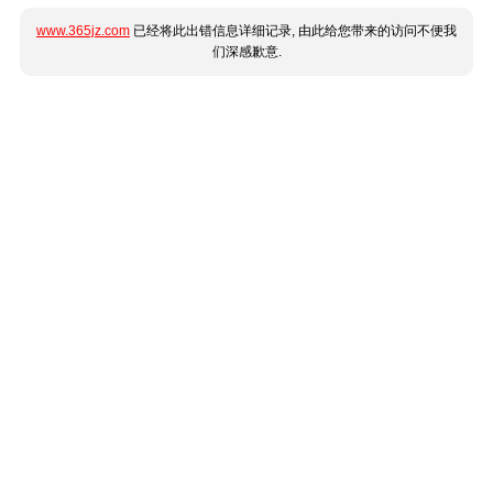
www.365jz.com
已经将此出错信息详细记录, 由此给您带来的访问不便我
们深感歉意.