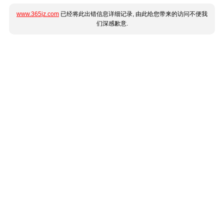
www.365jz.com
已经将此出错信息详细记录, 由此给您带来的访问不便我
们深感歉意.