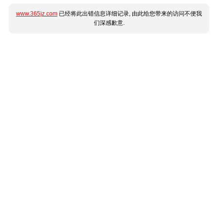
www.365jz.com
已经将此出错信息详细记录, 由此给您带来的访问不便我
们深感歉意.