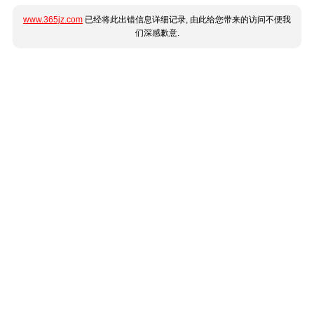
www.365jz.com
已经将此出错信息详细记录, 由此给您带来的访问不便我
们深感歉意.