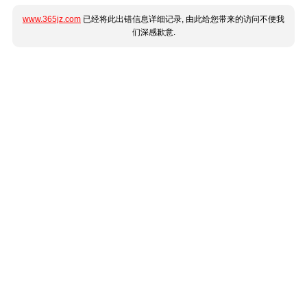
www.365jz.com
已经将此出错信息详细记录, 由此给您带来的访问不便我
们深感歉意.