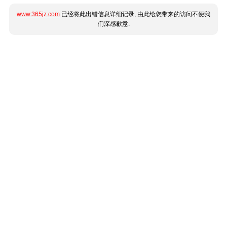
www.365jz.com
已经将此出错信息详细记录, 由此给您带来的访问不便我
们深感歉意.