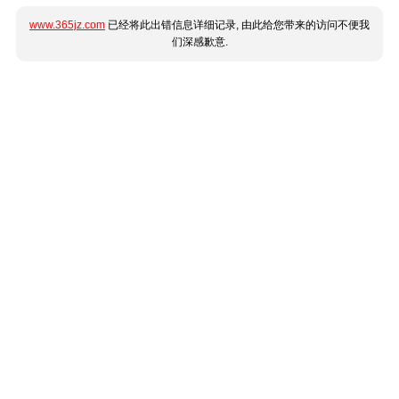
www.365jz.com
已经将此出错信息详细记录, 由此给您带来的访问不便我
们深感歉意.