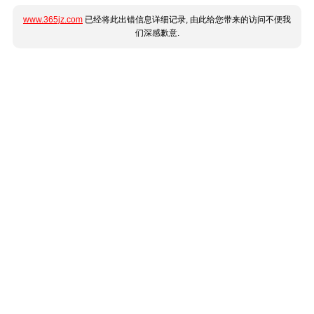
www.365jz.com
已经将此出错信息详细记录, 由此给您带来的访问不便我
们深感歉意.