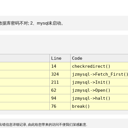
据库密码不对; 2、mysql未启动。
Line
Code
14
checkredirect()
324
jzmysql->Fetch_First(
211
jzmysql->Init()
62
jzmysql->Open()
94
jzmysql->halt()
76
break()
出错信息详细记录, 由此给您带来的访问不便我们深感歉意.