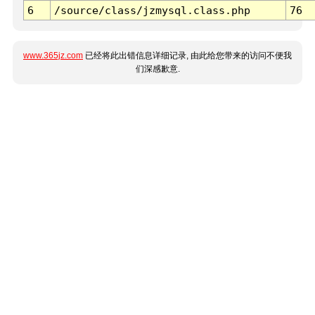
6
/source/class/jzmysql.class.php
76
www.365jz.com
已经将此出错信息详细记录, 由此给您带来的访问不便我
们深感歉意.