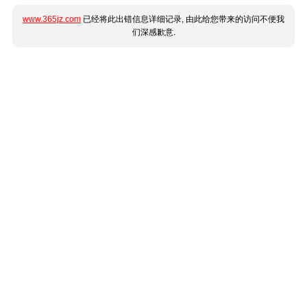
www.365jz.com
已经将此出错信息详细记录, 由此给您带来的访问不便我
们深感歉意.