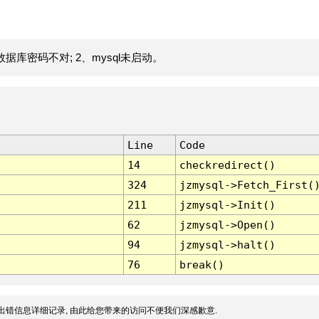
据库密码不对; 2、mysql未启动。
Line
Code
14
checkredirect()
324
jzmysql->Fetch_First(
211
jzmysql->Init()
62
jzmysql->Open()
94
jzmysql->halt()
76
break()
出错信息详细记录, 由此给您带来的访问不便我们深感歉意.