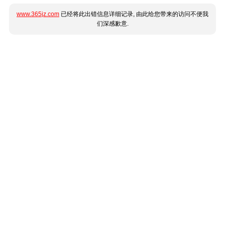
www.365jz.com
已经将此出错信息详细记录, 由此给您带来的访问不便我
们深感歉意.