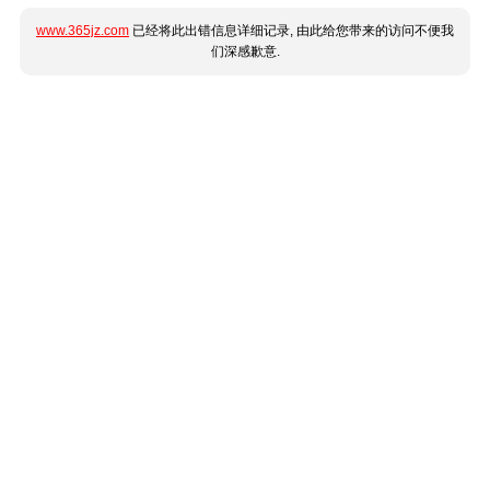
www.365jz.com
已经将此出错信息详细记录, 由此给您带来的访问不便我
们深感歉意.